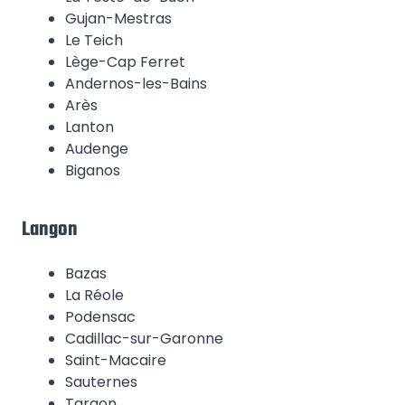
Gujan-Mestras
Le Teich
Lège-Cap Ferret
Andernos-les-Bains
Arès
Lanton
Audenge
Biganos
Langon
Bazas
La Réole
Podensac
Cadillac-sur-Garonne
Saint-Macaire
Sauternes
Targon