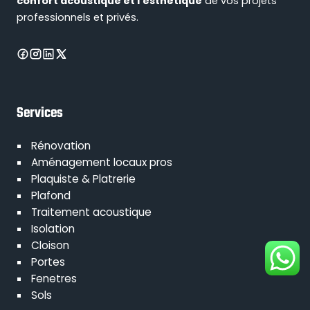
confort acoustique et l'esthétique
de vos projets
professionnels et privés.
Services
Rénovation
Aménagement locaux pros
Plaquiste & Platrerie
Plafond
Traitement acoustique
Isolation
Cloison
Portes
Fenetres
Sols