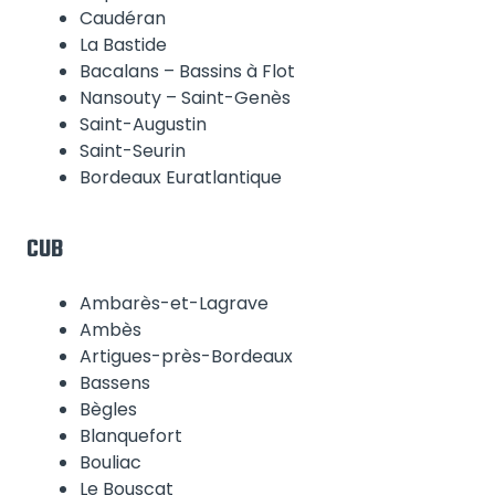
Caudéran
La Bastide
Bacalans – Bassins à Flot
Nansouty – Saint-Genès
Saint-Augustin
Saint-Seurin
Bordeaux Euratlantique
CUB
Ambarès-et-Lagrave
Ambès
Artigues-près-Bordeaux
Bassens
Bègles
Blanquefort
Bouliac
Le Bouscat