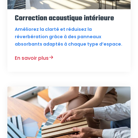
Correction acoustique intérieure
Améliorez la clarté et réduisez la
réverbération grâce à des panneaux
absorbants adaptés à chaque type d’espace.
En savoir plus