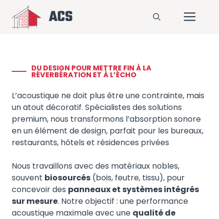
Aller
ACS
Me
au
contenu
DU DESIGN POUR METTRE FIN À LA
RÉVERBÉRATION ET À L’ÉCHO
L’acoustique ne doit plus être une contrainte, mais
un atout décoratif. Spécialistes des solutions
premium, nous transformons l’absorption sonore
en un élément de design, parfait pour les bureaux,
restaurants, hôtels et résidences privées
Nous travaillons avec des matériaux nobles,
souvent
biosourcés
(bois, feutre, tissu), pour
concevoir des
panneaux et systèmes intégrés
sur mesure
. Notre objectif : une performance
acoustique maximale avec une
qualité de