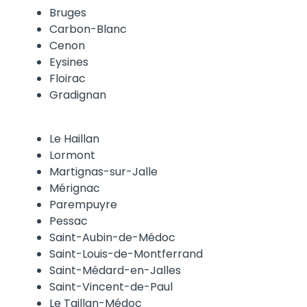
Bruges
Carbon-Blanc
Cenon
Eysines
Floirac
Gradignan
Le Haillan
Lormont
Martignas-sur-Jalle
Mérignac
Parempuyre
Pessac
Saint-Aubin-de-Médoc
Saint-Louis-de-Montferrand
Saint-Médard-en-Jalles
Saint-Vincent-de-Paul
Le Taillan-Médoc