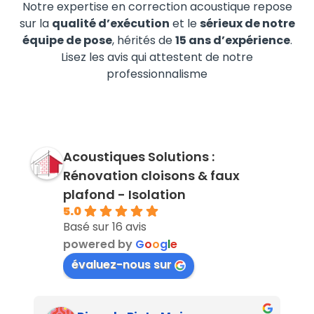
Notre expertise en correction acoustique repose
sur la
qualité d’exécution
et le
sérieux de notre
équipe de pose
, hérités de
15 ans d’expérience
.
Lisez les avis qui attestent de notre
professionnalisme
Acoustiques Solutions :
Rénovation cloisons & faux
plafond - Isolation
5.0
Basé sur 16 avis
powered by
G
o
o
g
l
e
évaluez-nous sur