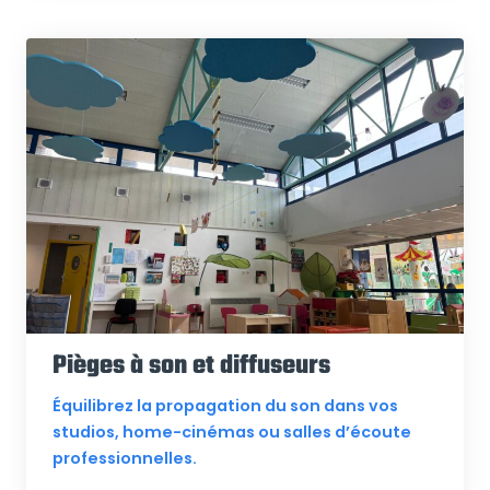
Pièges à son et diffuseurs
Équilibrez la propagation du son dans vos
studios, home-cinémas ou salles d’écoute
professionnelles.