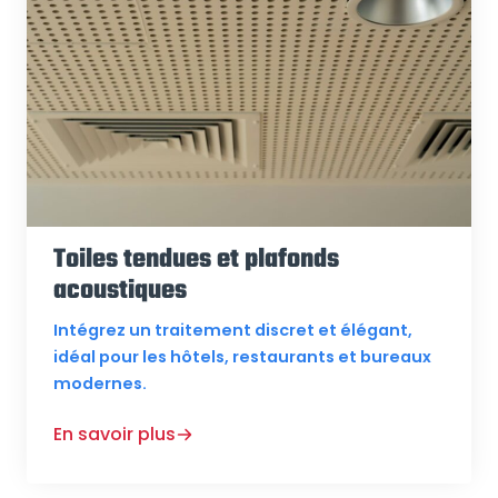
Toiles tendues et plafonds
acoustiques
Intégrez un traitement discret et élégant,
idéal pour les hôtels, restaurants et bureaux
modernes.
En savoir plus