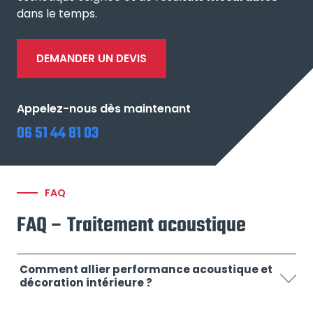
dans le temps.
DEMANDER UN DEVIS
Appelez-nous dès maintenant
06 51 44 81 03
FAQ
FAQ – Traitement acoustique
Comment allier performance acoustique et
décoration intérieure ?