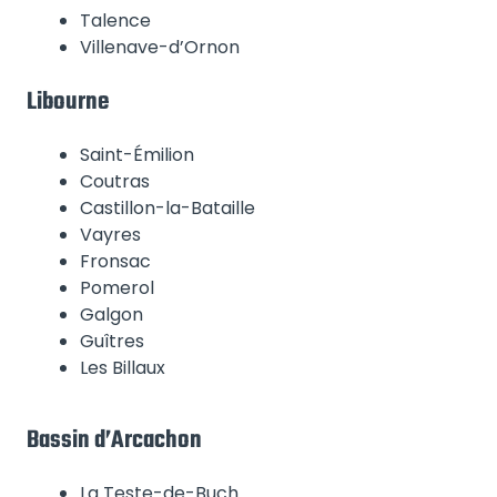
Talence
Villenave-d’Ornon
Libourne
Saint-Émilion
Coutras
Castillon-la-Bataille
Vayres
Fronsac
Pomerol
Galgon
Guîtres
Les Billaux
Bassin d’Arcachon
La Teste-de-Buch