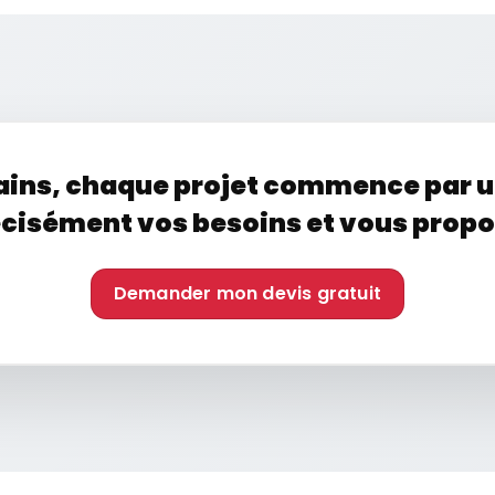
ins, chaque projet commence par une
récisément vos besoins et vous propos
Demander mon devis gratuit