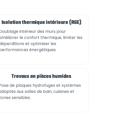
Isolation thermique intérieure (RGE)
Doublage intérieur des murs pour
améliorer le confort thermique, limiter les
déperditions et optimiser les
performances énergétiques.
Travaux en pièces humides
Pose de plaques hydrofuges et systèmes
adaptés aux salles de bain, cuisines et
zones sensibles.