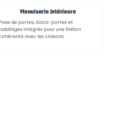
Menuiserie intérieure
Pose de portes, blocs-portes et
habillages intégrés pour une finition
cohérente avec les cloisons.