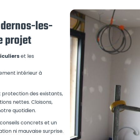
ndernos-les-
e projet
iculiers
et les
ement intérieur à
protection des existants,
ions nettes. Cloisons,
notre quotidien.
 conseils concrets et un
ation ni mauvaise surprise.