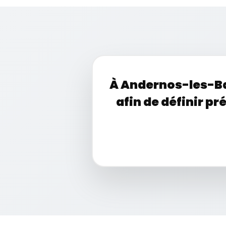
À Andernos-les-Ba
afin de définir p