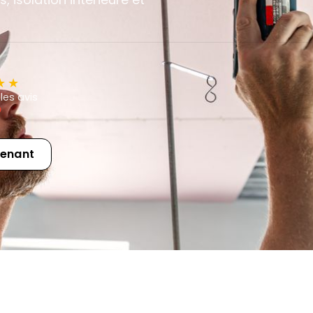
les avis
e
tenant