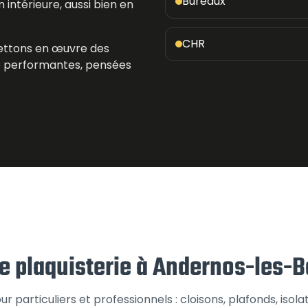
Bureaux
n intérieure, aussi bien en
CHR
ettons en œuvre des
ue performantes, pensées
e plaquisterie à Andernos-les-B
r particuliers et professionnels : cloisons, plafonds, isola