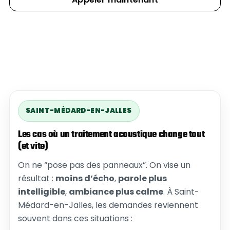
SAINT-MÉDARD-EN-JALLES
Les cas où un traitement acoustique change tout
(et vite)
On ne “pose pas des panneaux”. On vise un
résultat :
moins d’écho
,
parole plus
intelligible
,
ambiance plus calme
. À Saint-
Médard-en-Jalles, les demandes reviennent
souvent dans ces situations :