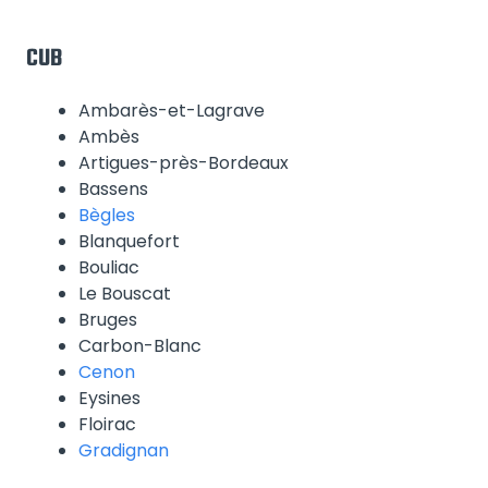
CUB
Ambarès-et-Lagrave
Ambès
Artigues-près-Bordeaux
Bassens
Bègles
Blanquefort
Bouliac
Le Bouscat
Bruges
Carbon-Blanc
Cenon
Eysines
Floirac
Gradignan