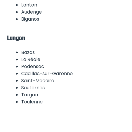
Lanton
Audenge
Biganos
Langon
Bazas
La Réole
Podensac
Cadillac-sur-Garonne
Saint-Macaire
Sauternes
Targon
Toulenne