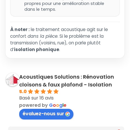
propres pour une amélioration stable
dans le temps.
À noter :
le traitement acoustique agit sur le
confort
dans la pièce
. Si le problème est la
transmission (voisins, rue), on parle plutôt
d’
isolation phonique
.
Acoustiques Solutions : Rénovation
cloisons & faux plafond - Isolation
5.0
Basé sur 16 avis
powered by
G
o
o
g
l
e
évaluez-nous sur