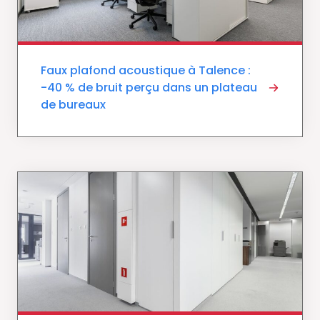
Faux plafond acoustique à Talence :
-40 % de bruit perçu dans un plateau
de bureaux