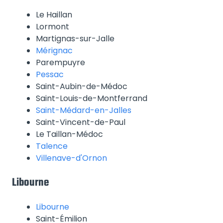
Le Haillan
Lormont
Martignas-sur-Jalle
Mérignac
Parempuyre
Pessac
Saint-Aubin-de-Médoc
Saint-Louis-de-Montferrand
Saint-Médard-en-Jalles
Saint-Vincent-de-Paul
Le Taillan-Médoc
Talence
Villenave-d'Ornon
Libourne
Libourne
Saint-Émilion