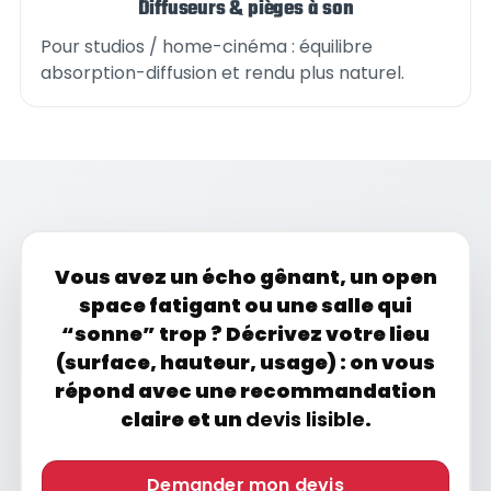
Diffuseurs & pièges à son
Pour studios / home-cinéma : équilibre
absorption-diffusion et rendu plus naturel.
Vous avez un écho gênant, un open
space fatigant ou une salle qui
“sonne” trop ? Décrivez votre lieu
(surface, hauteur, usage) : on vous
répond avec une recommandation
claire et un
devis lisible
.
Demander mon devis