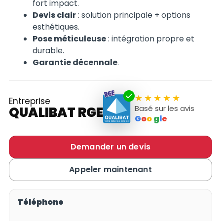
fort impact.
Devis clair
: solution principale + options
esthétiques.
Pose méticuleuse
: intégration propre et
durable.
Garantie décennale
.
Entreprise
Basé sur les avis
QUALIBAT RGE
G
o
o
g
l
e
Demander un devis
Appeler maintenant
Téléphone