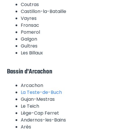
Coutras
Castillon-la-Bataille
Vayres
Fronsac
Pomerol
Galgon
Guîtres
Les Billaux
Bassin d'Arcachon
Arcachon
La Teste-de-Buch
Gujan-Mestras
Le Teich
Lège-Cap Ferret
Andernos-les-Bains
Arès