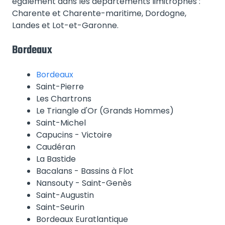
également dans les départements limitrophes :
Charente et Charente-maritime, Dordogne,
Landes et Lot-et-Garonne.
Bordeaux
Bordeaux
Saint-Pierre
Les Chartrons
Le Triangle d'Or (Grands Hommes)
Saint-Michel
Capucins - Victoire
Caudéran
La Bastide
Bacalans - Bassins à Flot
Nansouty - Saint-Genès
Saint-Augustin
Saint-Seurin
Bordeaux Euratlantique