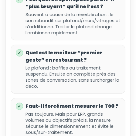
“plus bruyant” qu’il ne l’est ?
Souvent à cause de la réverbération : le
son rebondit sur plafond/murs/vitrages et
s’additionne. Traiter le plafond change
l’ambiance rapidement.
Quel est le meilleur “premier
geste” en restaurant ?
Le plafond : baffles ou traitement
suspendu. Ensuite on complète près des
zones de conversation, sans surcharger la
déco.
Faut-il forcément mesurer le T60 ?
Pas toujours. Mais pour ERP, grands
volumes ou objectifs précis, la mesure
sécurise le dimensionnement et évite le
sous/sur-traitement.